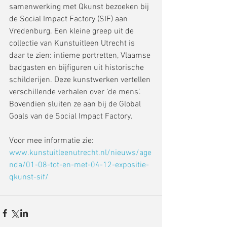
samenwerking met Qkunst bezoeken bij 
de Social Impact Factory (SIF) aan 
Vredenburg. Een kleine greep uit de 
collectie van Kunstuitleen Utrecht is 
daar te zien: intieme portretten, Vlaamse 
badgasten en bijfiguren uit historische 
schilderijen. Deze kunstwerken vertellen 
verschillende verhalen over ‘de mens’. 
Bovendien sluiten ze aan bij de Global 
Goals van de Social Impact Factory.
Voor mee informatie zie: 
www.kunstuitleenutrecht.nl/nieuws/age
nda/01-08-tot-en-met-04-12-expositie-
qkunst-sif/