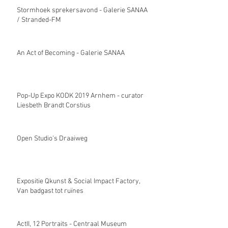
Stormhoek sprekersavond - Galerie SANAA
/ Stranded-FM
An Act of Becoming - Galerie SANAA
Pop-Up Expo KODK 2019 Arnhem - curator
Liesbeth Brandt Corstius
Open Studio's Draaiweg
Expositie Qkunst & Social Impact Factory,
Van badgast tot ruïnes
ActII, 12 Portraits - Centraal Museum