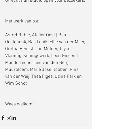
Utrecht hun studio open voor bezoekers.
Met werk van o.a:
Astrid Rubie, Atelier Oost | Bea 
Oostenenk, Bas Lobik, Ellie van der Meer, 
Gretha Hengst, Jan Mulder, Joyce 
Vlaming, Koningswerk, Leon Giesen | 
Mondo Leone, Lies van den Berg, 
Muurbloem, Marie Jose Robben, Rina 
van der Weij, Thea Figee, Uzine Park en 
Wim Schot
Wees welkom!